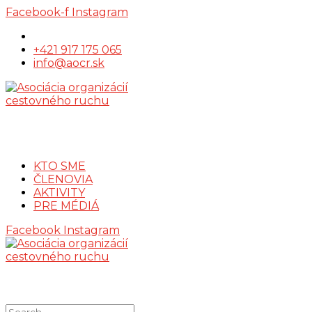
Facebook-f
Instagram
+421 917 175 065
info@aocr.sk
KTO SME
ČLENOVIA
AKTIVITY
PRE MÉDIÁ
Facebook
Instagram
Search