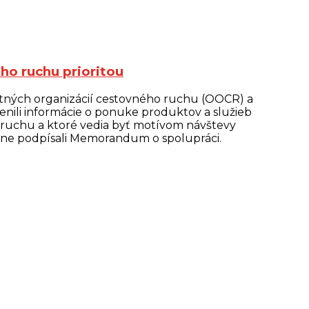
ho ruchu prioritou
stných organizácií cestovného ruchu (OOCR) a
enili informácie o ponuke produktov a služieb
 ruchu a ktoré vedia byť motívom návštevy
stne podpísali Memorandum o spolupráci.