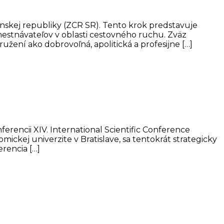
nskej republiky (ZCR SR). Tento krok predstavuje
stnávateľov v oblasti cestovného ruchu. Zväz
užení ako dobrovoľná, apolitická a profesijne […]
rencii XIV. International Scientific Conference
mickej univerzite v Bratislave, sa tentokrát strategicky
rencia […]