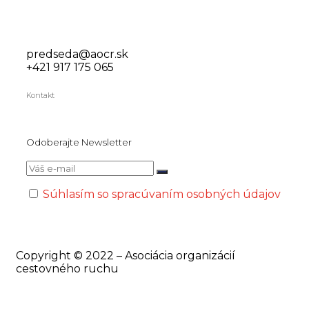
predseda@aocr.sk
+421 917 175 065
Kontakt
Odoberajte Newsletter
Súhlasím so spracúvaním osobných údajov
Copyright © 2022 – Asociácia organizácií
cestovného ruchu