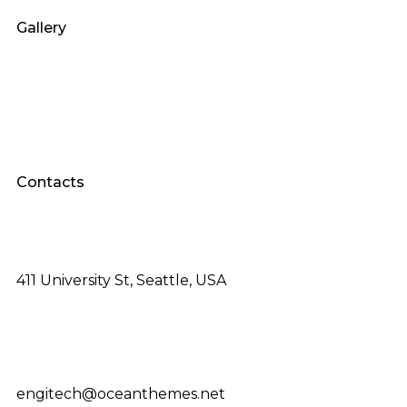
Gallery
Contacts
411 University St, Seattle, USA
engitech@oceanthemes.net