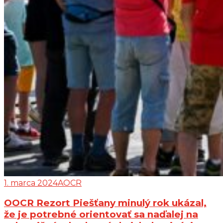
1. marca 2024
AOCR
OOCR Rezort Piešťany minulý rok ukázal,
že je potrebné orientovať sa naďalej na