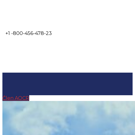
+1 -800-456-478-23
AOCR
Člen AOCR